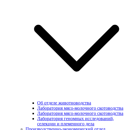
Об отделе животноводства
Лаборатория мясо-молочного скотоводства
Лаборатория мясо-молочного скотоводства
Лаборатория геномных исследований,
селекции и племенного дела
Производственно-экономический отдел