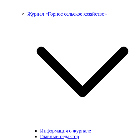
Журнал «Горное сельское хозяйство»
Информация о журнале
Главный редактор