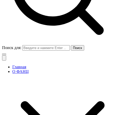
Поиск для:
Главная
О ФАНЦ