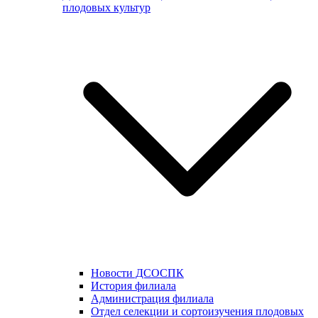
плодовых культур
Новости ДСОСПК
История филиала
Администрация филиала
Отдел селекции и сортоизучения плодовых