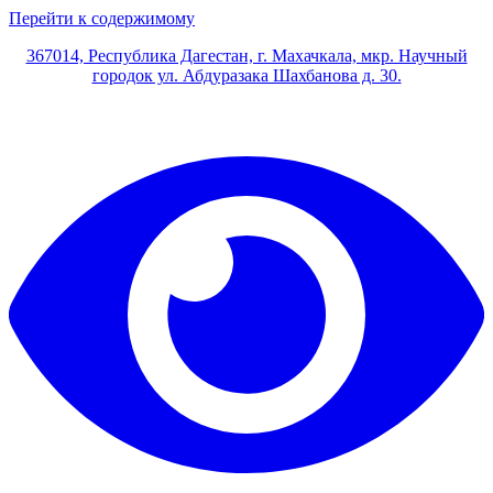
Перейти к содержимому
367014, Республика Дагестан, г. Махачкала, мкр. Научный
городок ул. Абдуразака Шахбанова д. 30.