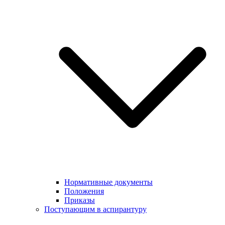
Нормативные документы
Положения
Приказы
Поступающим в аспирантуру