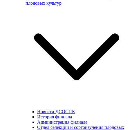
плодовых культур
Новости ДСОСПК
История филиала
Администрация филиала
Отдел селекции и сортоизучения плодовых