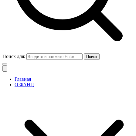
Поиск для:
Главная
О ФАНЦ