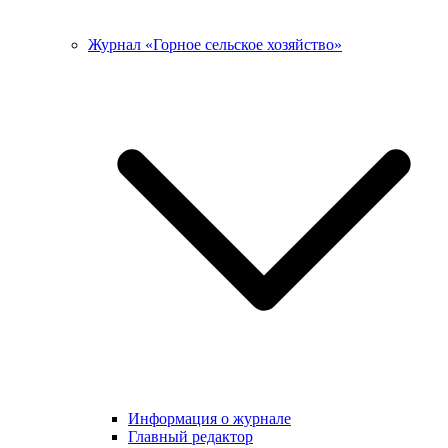
Журнал «Горное сельское хозяйство»
Информация о журнале
Главный редактор