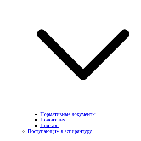
Нормативные документы
Положения
Приказы
Поступающим в аспирантуру