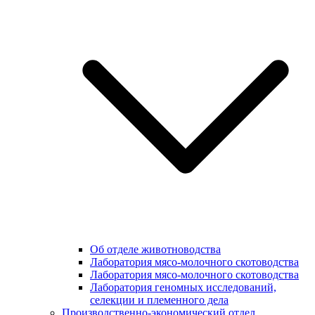
Об отделе животноводства
Лаборатория мясо-молочного скотоводства
Лаборатория мясо-молочного скотоводства
Лаборатория геномных исследований,
селекции и племенного дела
Производственно-экономический отдел