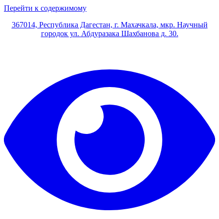
Перейти к содержимому
367014, Республика Дагестан, г. Махачкала, мкр. Научный
городок ул. Абдуразака Шахбанова д. 30.