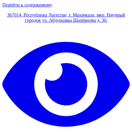
Перейти к содержимому
367014, Республика Дагестан, г. Махачкала, мкр. Научный
городок ул. Абдуразака Шахбанова д. 30.