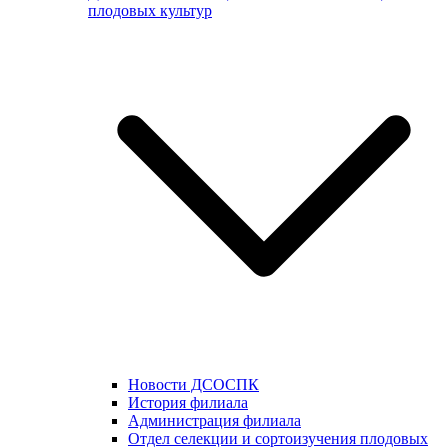
плодовых культур
Новости ДСОСПК
История филиала
Администрация филиала
Отдел селекции и сортоизучения плодовых