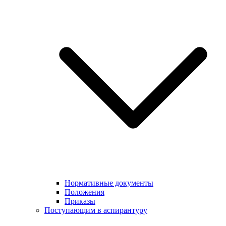
Нормативные документы
Положения
Приказы
Поступающим в аспирантуру