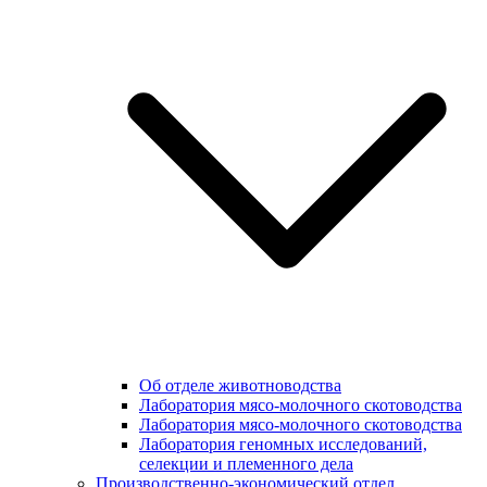
Об отделе животноводства
Лаборатория мясо-молочного скотоводства
Лаборатория мясо-молочного скотоводства
Лаборатория геномных исследований,
селекции и племенного дела
Производственно-экономический отдел