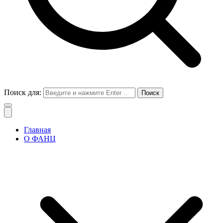
Поиск для:
Главная
О ФАНЦ