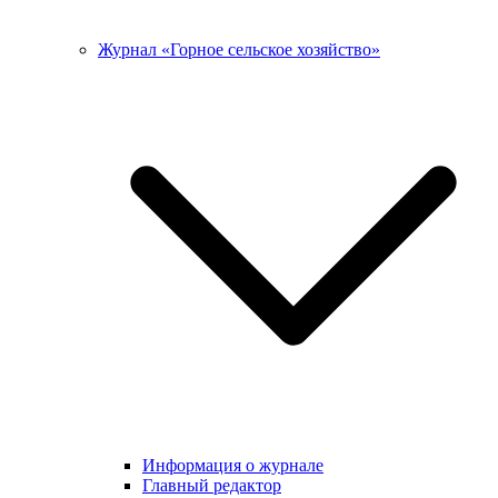
Журнал «Горное сельское хозяйство»
Информация о журнале
Главный редактор