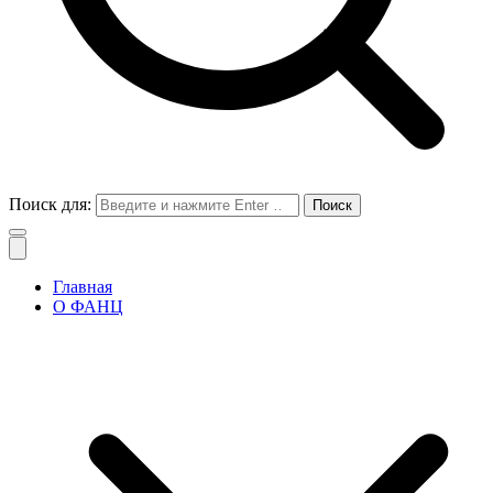
Поиск для:
Главная
О ФАНЦ