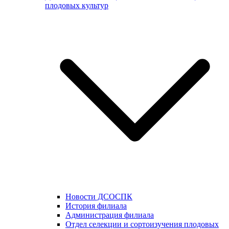
плодовых культур
Новости ДСОСПК
История филиала
Администрация филиала
Отдел селекции и сортоизучения плодовых