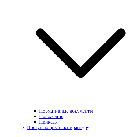
Нормативные документы
Положения
Приказы
Поступающим в аспирантуру