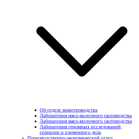
Об отделе животноводства
Лаборатория мясо-молочного скотоводства
Лаборатория мясо-молочного скотоводства
Лаборатория геномных исследований,
селекции и племенного дела
Производственно-экономический отдел