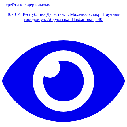
Перейти к содержимому
367014, Республика Дагестан, г. Махачкала, мкр. Научный
городок ул. Абдуразака Шахбанова д. 30.