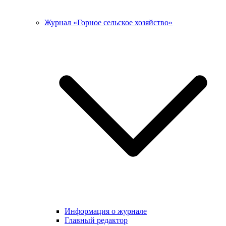
Журнал «Горное сельское хозяйство»
Информация о журнале
Главный редактор