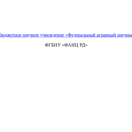
 бюджетное научное учреждение «Федеральный аграрный научны
ФГБНУ «ФАНЦ РД»