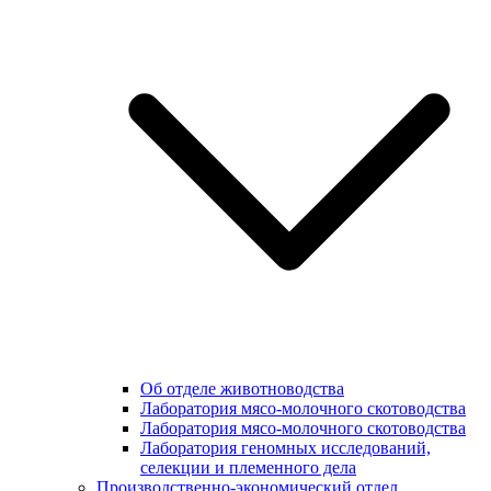
Об отделе животноводства
Лаборатория мясо-молочного скотоводства
Лаборатория мясо-молочного скотоводства
Лаборатория геномных исследований,
селекции и племенного дела
Производственно-экономический отдел