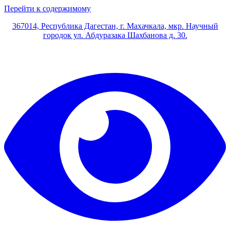
Перейти к содержимому
367014, Республика Дагестан, г. Махачкала, мкр. Научный
городок ул. Абдуразака Шахбанова д. 30.