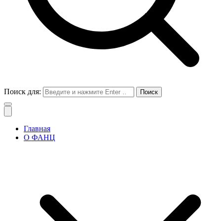
Поиск для:
Главная
О ФАНЦ