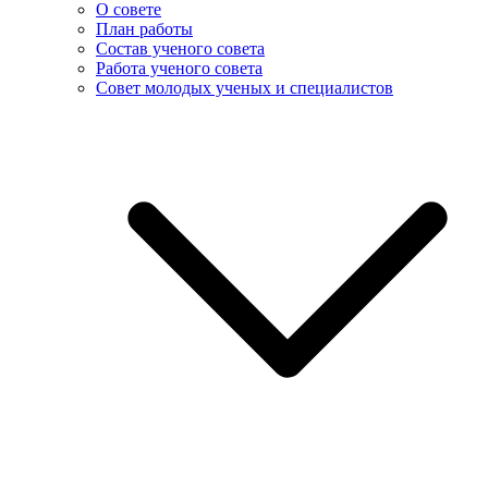
О совете
План работы
Состав ученого совета
Работа ученого совета
Совет молодых ученых и специалистов