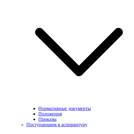
Нормативные документы
Положения
Приказы
Поступающим в аспирантуру