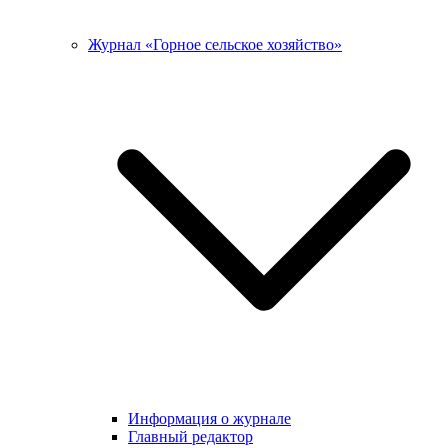
Журнал «Горное сельское хозяйство»
Информация о журнале
Главный редактор