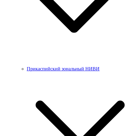
Прикаспийский зональный НИВИ