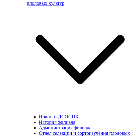
плодовых культур
Новости ДСОСПК
История филиала
Администрация филиала
Отдел селекции и сортоизучения плодовых