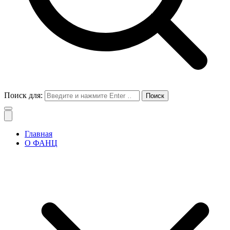
Поиск для:
Главная
О ФАНЦ