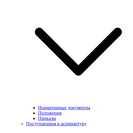
Нормативные документы
Положения
Приказы
Поступающим в аспирантуру