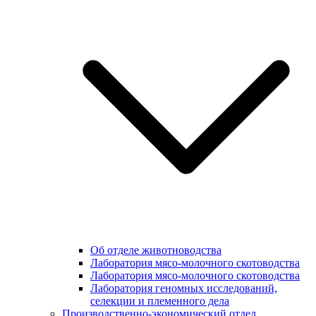
Об отделе животноводства
Лаборатория мясо-молочного скотоводства
Лаборатория мясо-молочного скотоводства
Лаборатория геномных исследований,
селекции и племенного дела
Производственно-экономический отдел