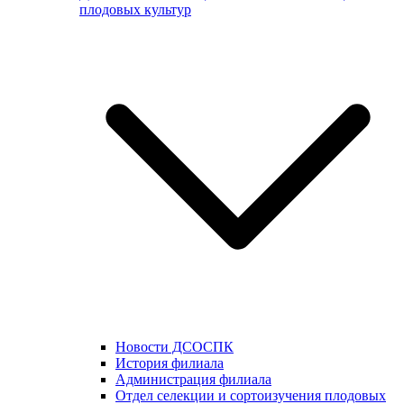
плодовых культур
Новости ДСОСПК
История филиала
Администрация филиала
Отдел селекции и сортоизучения плодовых