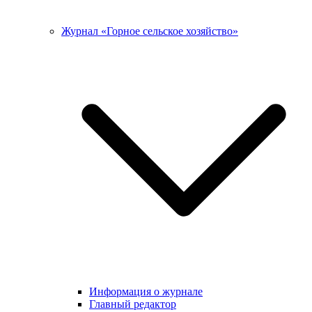
Журнал «Горное сельское хозяйство»
Информация о журнале
Главный редактор