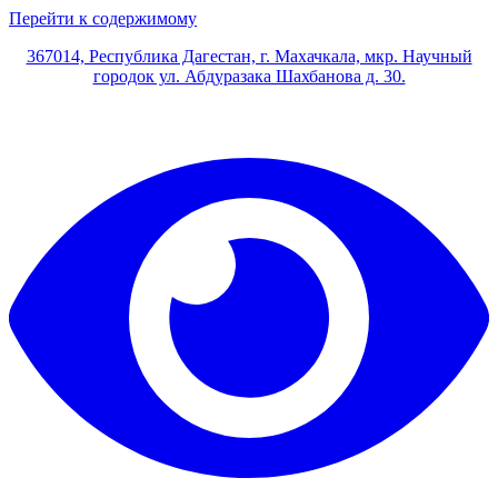
Перейти к содержимому
367014, Республика Дагестан, г. Махачкала, мкр. Научный
городок ул. Абдуразака Шахбанова д. 30.