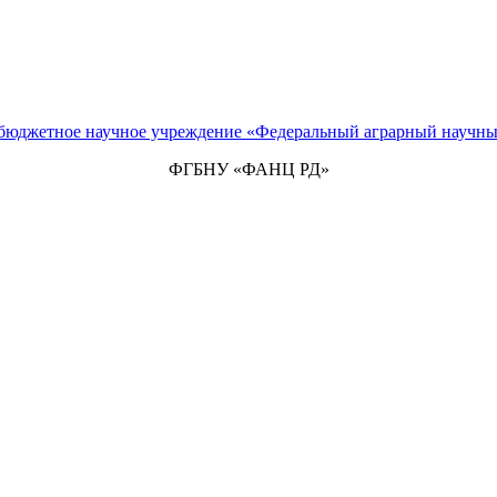
 бюджетное научное учреждение «Федеральный аграрный научны
ФГБНУ «ФАНЦ РД»