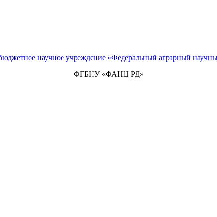
 бюджетное научное учреждение «Федеральный аграрный научны
ФГБНУ «ФАНЦ РД»