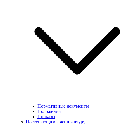
Нормативные документы
Положения
Приказы
Поступающим в аспирантуру