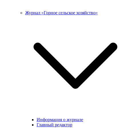
Журнал «Горное сельское хозяйство»
Информация о журнале
Главный редактор