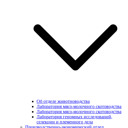
Об отделе животноводства
Лаборатория мясо-молочного скотоводства
Лаборатория мясо-молочного скотоводства
Лаборатория геномных исследований,
селекции и племенного дела
Производственно-экономический отдел