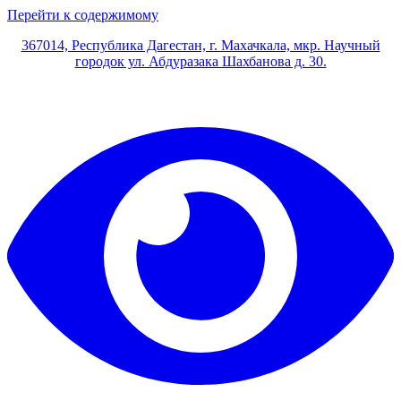
Перейти к содержимому
367014, Республика Дагестан, г. Махачкала, мкр. Научный
городок ул. Абдуразака Шахбанова д. 30.