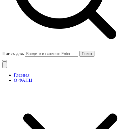
Поиск для:
Главная
О ФАНЦ