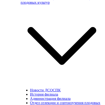
плодовых культур
Новости ДСОСПК
История филиала
Администрация филиала
Отдел селекции и сортоизучения плодовых