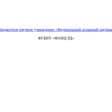
 бюджетное научное учреждение «Федеральный аграрный научны
ФГБНУ «ФАНЦ РД»