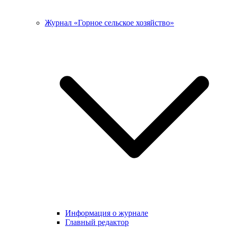
Журнал «Горное сельское хозяйство»
Информация о журнале
Главный редактор