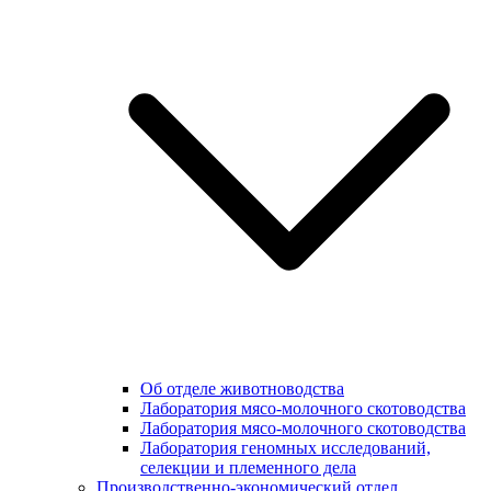
Об отделе животноводства
Лаборатория мясо-молочного скотоводства
Лаборатория мясо-молочного скотоводства
Лаборатория геномных исследований,
селекции и племенного дела
Производственно-экономический отдел