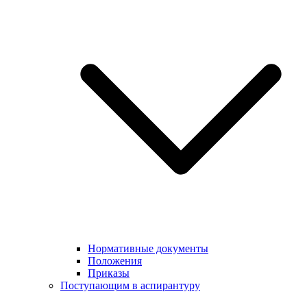
Нормативные документы
Положения
Приказы
Поступающим в аспирантуру