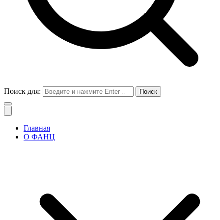
Поиск для:
Главная
О ФАНЦ