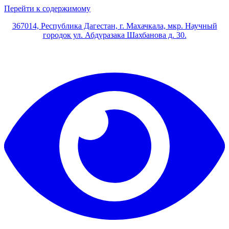
Перейти к содержимому
367014, Республика Дагестан, г. Махачкала, мкр. Научный
городок ул. Абдуразака Шахбанова д. 30.