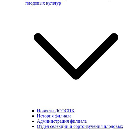
плодовых культур
Новости ДСОСПК
История филиала
Администрация филиала
Отдел селекции и сортоизучения плодовых