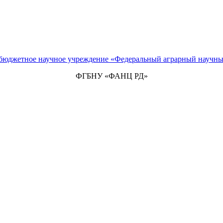
 бюджетное научное учреждение «Федеральный аграрный научны
ФГБНУ «ФАНЦ РД»