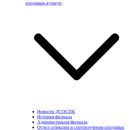
плодовых культур
Новости ДСОСПК
История филиала
Администрация филиала
Отдел селекции и сортоизучения плодовых