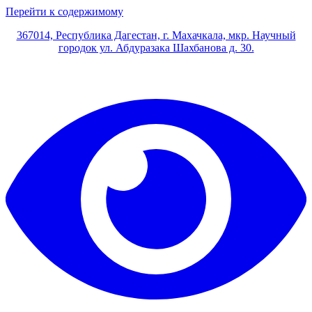
Перейти к содержимому
367014, Республика Дагестан, г. Махачкала, мкр. Научный
городок ул. Абдуразака Шахбанова д. 30.