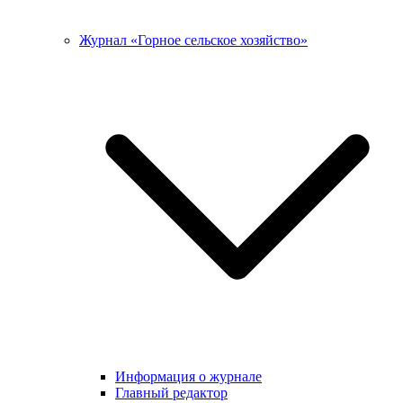
Журнал «Горное сельское хозяйство»
Информация о журнале
Главный редактор