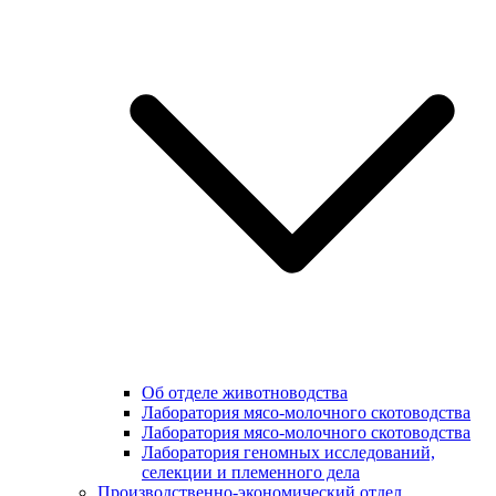
Об отделе животноводства
Лаборатория мясо-молочного скотоводства
Лаборатория мясо-молочного скотоводства
Лаборатория геномных исследований,
селекции и племенного дела
Производственно-экономический отдел