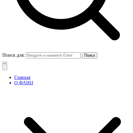
Поиск для:
Главная
О ФАНЦ