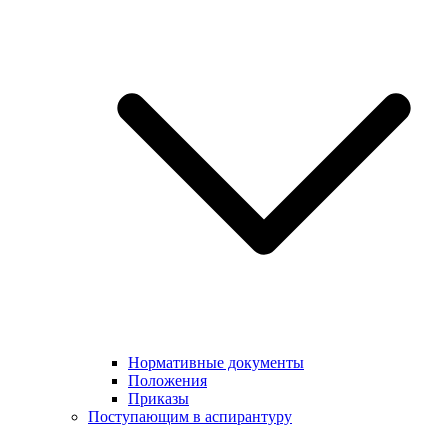
Нормативные документы
Положения
Приказы
Поступающим в аспирантуру