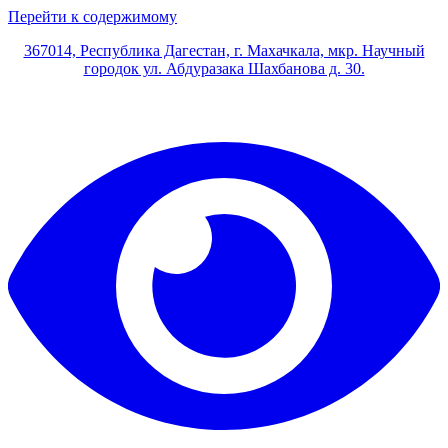
Перейти к содержимому
367014, Республика Дагестан, г. Махачкала, мкр. Научный
городок ул. Абдуразака Шахбанова д. 30.