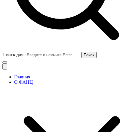
Поиск для:
Главная
О ФАНЦ