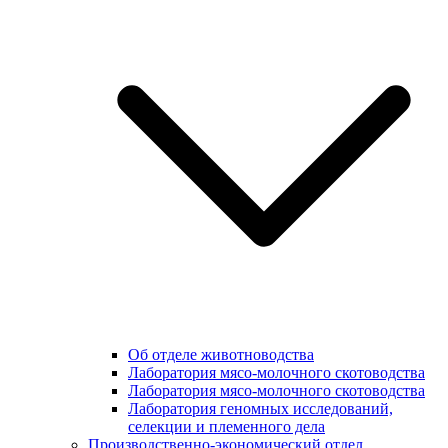
Об отделе животноводства
Лаборатория мясо-молочного скотоводства
Лаборатория мясо-молочного скотоводства
Лаборатория геномных исследований,
селекции и племенного дела
Производственно-экономический отдел