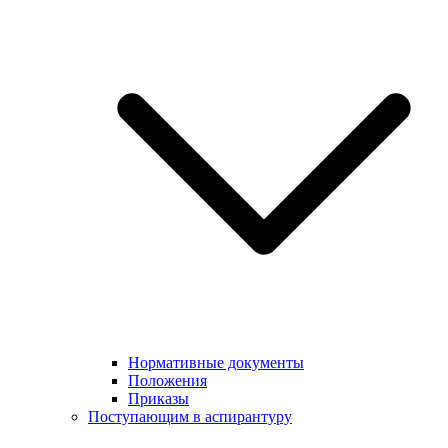
Нормативные документы
Положения
Приказы
Поступающим в аспирантуру