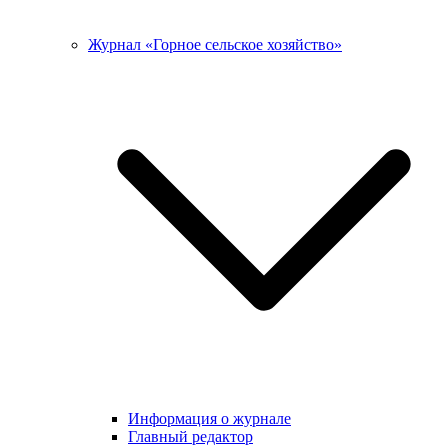
Журнал «Горное сельское хозяйство»
Информация о журнале
Главный редактор