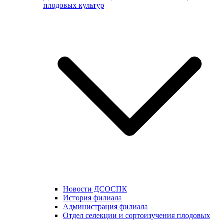
плодовых культур
Новости ДСОСПК
История филиала
Администрация филиала
Отдел селекции и сортоизучения плодовых