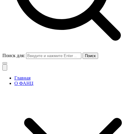
Поиск для:
Главная
О ФАНЦ