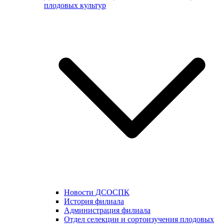
плодовых культур
Новости ДСОСПК
История филиала
Администрация филиала
Отдел селекции и сортоизучения плодовых