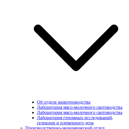
Об отделе животноводства
Лаборатория мясо-молочного скотоводства
Лаборатория мясо-молочного скотоводства
Лаборатория геномных исследований,
селекции и племенного дела
Производственно-экономический отдел