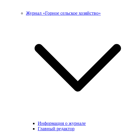
Журнал «Горное сельское хозяйство»
Информация о журнале
Главный редактор