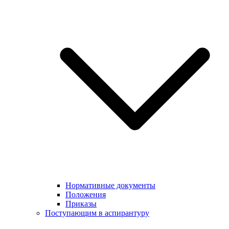
Нормативные документы
Положения
Приказы
Поступающим в аспирантуру