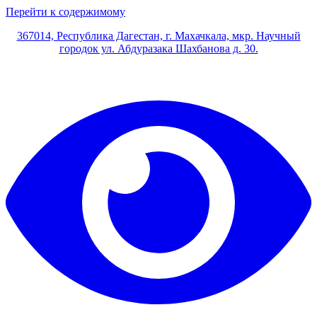
Перейти к содержимому
367014, Республика Дагестан, г. Махачкала, мкр. Научный
городок ул. Абдуразака Шахбанова д. 30.